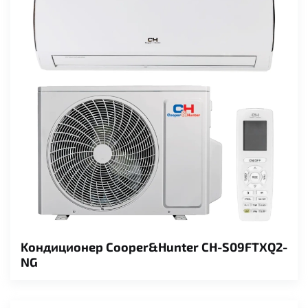
Kондиционер Cooper&Hunter CH-S09FTXQ2-
NG