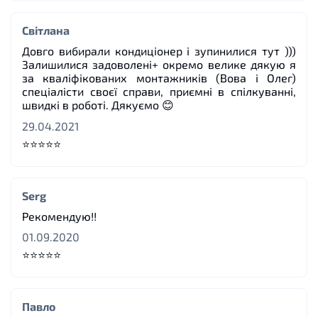
Світлана
Довго вибирали кондиціонер і зупинилися тут )))
Залишилися задоволені+ окремо велике дякую я
за кваліфікованих монтажників (Вова і Олег)
спеціалісти своєї справи, приємні в спілкуванні,
швидкі в роботі. Дякуємо 😊
29.04.2021
⭐⭐⭐⭐⭐
Serg
Рекомендую!!
01.09.2020
⭐⭐⭐⭐⭐
Павло