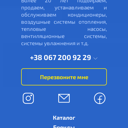
Более 20 лет подбираем,
продаем, устанавливаем и
обслуживаем кондиционеры,
воздушные системы отопления,
тепловые насосы,
вентиляционные системы,
системы увлажнения и т.д.
+38 067 200 92 29
Перезвоните мне
Каталог
Бренды