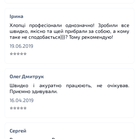
Ірина
Хлопці професіонали однозначно! Зробили все
швидко, якісно та щей прибрали за собою, а кому
таке не сподобається)))? Тому рекомендую!
19.06.2019
⭐⭐⭐⭐⭐
Олег Дмитрук
Швидко і акуратно працюють, не очікував.
Приємно здивували.
16.04.2019
⭐⭐⭐⭐⭐
Сергей