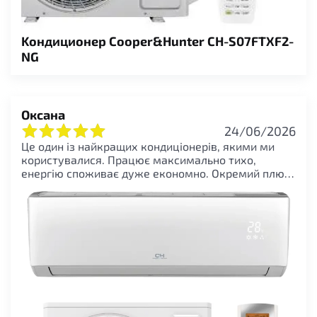
Kондиционер Cooper&Hunter CH-S07FTXF2-
NG
Оксана
24/06/2026
Це один із найкращих кондиціонерів, якими ми
користувалися. Працює максимально тихо,
енергію споживає дуже економно. Окремий плюс
за стабільну роботу Wi-Fi