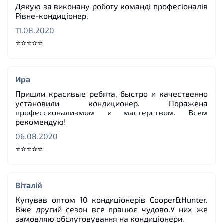
Дякую за виконану роботу команді професіоналів
Рівне-кондиціонер.
11.08.2020
⭐⭐⭐⭐⭐
Ира
Пришли красивые ребята, быстро и качественно
установили кондиционер. Поражена
профессионализмом и мастерством. Всем
рекомендую!
06.08.2020
⭐⭐⭐⭐⭐
Віталій
Купував оптом 10 кондиціонерів Cooper&Hunter.
Вже другий сезон все працює чудово.У них же
замовляю обслуговування на кондиціонери.