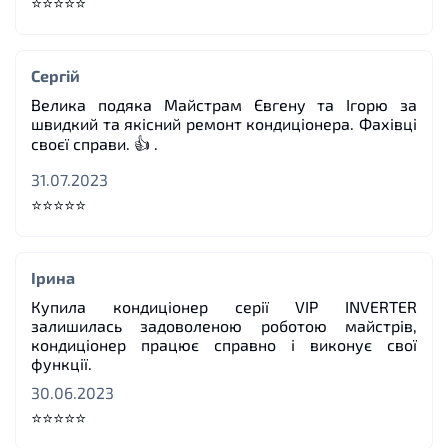
⭐⭐⭐⭐⭐
Сергій
Велика подяка Майстрам Євгену та Ігорю за
швидкий та якісний ремонт кондиціонера. Фахівці
своєї справи. 👍 .
31.07.2023
⭐⭐⭐⭐⭐
Ірина
Купила кондиціонер серії VIP INVERTER
залишилась задоволеною роботою майстрів,
кондиціонер працює справно і виконує свої
функції.
30.06.2023
⭐⭐⭐⭐⭐