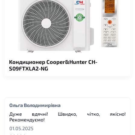
Kондиционер Cooper&Hunter CH-
S09FTXLA2-NG
Ольга Володимирівна
Дуже вдячні! Швидко, чітко, якісно!
Рекомендуємо!
01.05.2025