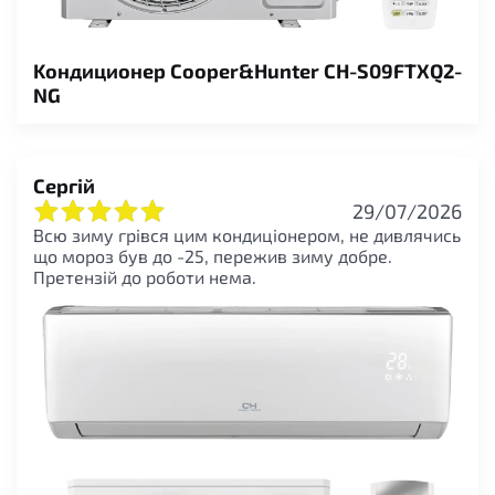
Kондиционер Cooper&Hunter CH-S09FTXQ2-
NG
Сергій
29/07/2026
Всю зиму грівся цим кондиціонером, не дивлячись
що мороз був до -25, пережив зиму добре.
Претензій до роботи нема.