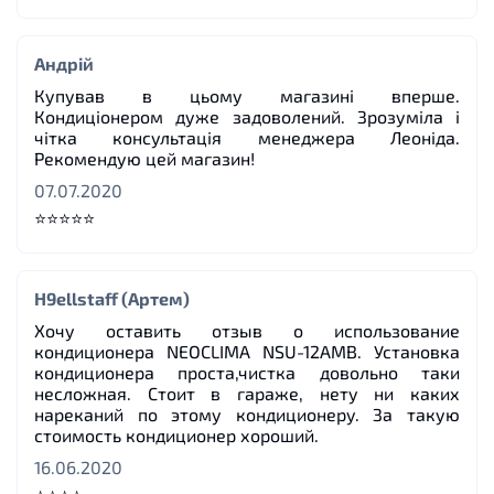
Андрій
Купував в цьому магазині вперше.
Кондиціонером дуже задоволений. Зрозуміла і
чітка консультація менеджера Леоніда.
Рекомендую цей магазин!
07.07.2020
⭐⭐⭐⭐⭐
H9ellstaff (Артем)
Хочу оставить отзыв о использование
кондиционера NEOCLIMA NSU-12AMB. Установка
кондиционера проста,чистка довольно таки
несложная. Стоит в гараже, нету ни каких
нареканий по этому кондиционеру. За такую
стоимость кондиционер хороший.
16.06.2020