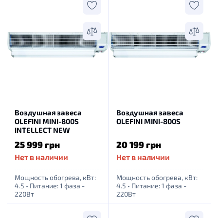
Воздушная завеса
Воздушная завеса
OLEFINI MINI-800S
OLEFINI MINI-800S
INTELLECT NEW
25 999 грн
20 199 грн
Нет в наличии
Нет в наличии
Мощность обогрева, кВт:
Мощность обогрева, кВт:
4.5
•
Питание: 1 фаза -
4.5
•
Питание: 1 фаза -
220Вт
220Вт