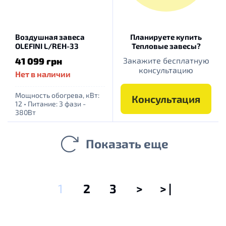
Воздушная завеса
Планируете купить
OLEFINI L/REH-33
Тепловые завесы?
41 099 грн
Закажите бесплатную
консультацию
Нет в наличии
Мощность обогрева, кВт:
Консультация
12
•
Питание: 3 фази -
380Вт
Показать еще
1
2
3
>
> |