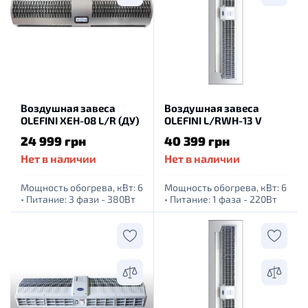
Воздушная завеса
Воздушная завеса
OLEFINI XEH-08 L/R (ДУ)
OLEFINI L/RWH-13 V
24 999 грн
40 399 грн
Нет в наличии
Нет в наличии
Мощность обогрева, кВт: 6
Мощность обогрева, кВт: 6
•
Питание: 3 фази - 380Вт
•
Питание: 1 фаза - 220Вт