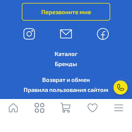
Перезвоните мне
Каталог
Бренды
Возврат и обмен
Правила пользования сайтом
© Ровно-кондиционер, г. Ровно, ул. Дубенская, 6-А