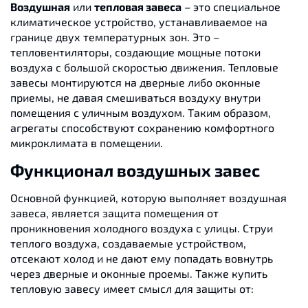
Воздушная
или
тепловая завеса
– это специальное
климатическое устройство, устанавливаемое на
границе двух температурных зон. Это –
тепловентиляторы, создающие мощные потоки
воздуха с большой скоростью движения. Тепловые
завесы монтируются на дверные либо оконные
приемы, не давая смешиваться воздуху внутри
помещения с уличным воздухом. Таким образом,
агрегаты способствуют сохранению комфортного
микроклимата в помещении.
Функционал воздушных завес
Основной функцией, которую выполняет воздушная
завеса, является защита помещения от
проникновения холодного воздуха с улицы. Струи
теплого воздуха, создаваемые устройством,
отсекают холод и не дают ему попадать вовнутрь
через дверные и оконные проемы. Также купить
тепловую завесу имеет смысл для защиты от: