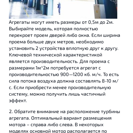
Агрегаты могут иметь размеры от 0,5м до 2м.
Выбирайте модель, которая полностью
перекроет проем дверей либо окна. Если ширина
проема больше двух метров, необходимо
установить 2 устройства вплотную друг к другу.
Ключевой технической характеристикой
является производительность. Для проема с
размерами 1м*2м потребуется агрегат с
производительностью 900—1200 кб. м/ч. То есть
сила потока воздуха должна составлять 8-10 м/
с. Если приобрести менее производительную
систему, можно получить лишь частичный
эффект.
Обратите внимание на расположение турбины
агрегата. Оптимальный вариант размещения
мотора – справа либо слева. В некоторых
моделях основной мотор располагается по