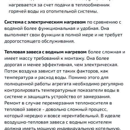
нагревается за счет подачи в теплообменник
горячей воды из отопительной системы.
Система с электрическим нагревом
по сравнению с
водяной более функциональная и удобная. Она
выполняет свои функции в полной мере и не требует
дорогостоящего обслуживания.
Тепловая завеса с водным нагревом
более сложная и
имеет массу требований к монтажу. Она более
дорогая и менее эффективная, чем электрическая.
Поток воздуха зависит от таких факторов, как
температура и расход воды. Помимо этого для
полноценной работы агрегата необходимо регулярно
контролировать температурные показатели воды в
системе и защищать устройство от замерзания.
Ремонт в случае перемерзания теплоносителя в
тепловой завесе - довольно сложный процесс,
который нередко и вовсе нерентабельный. В идеале
воздушно-тепловая завеса с водным носителем
должна иметь мощную индивидуальную котельную.