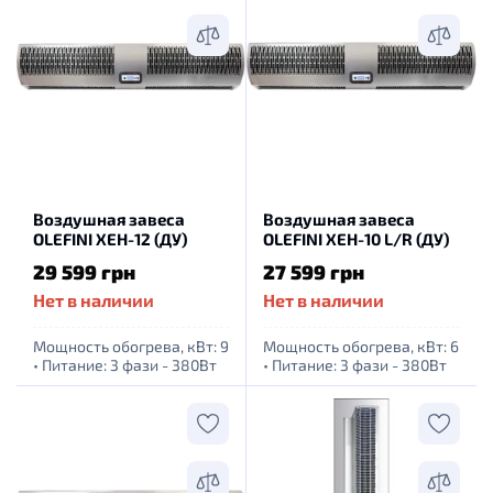
Воздушная завеса
Воздушная завеса
OLEFINI XEH-12 (ДУ)
OLEFINI XEH-10 L/R (ДУ)
29 599 грн
27 599 грн
Нет в наличии
Нет в наличии
Мощность обогрева, кВт: 9
Мощность обогрева, кВт: 6
•
Питание: 3 фази - 380Вт
•
Питание: 3 фази - 380Вт