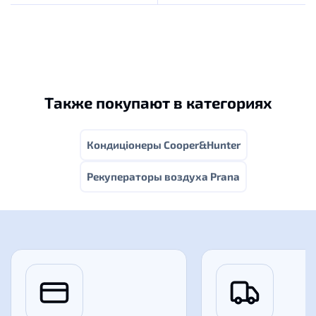
Также покупают в категориях
Кондиціонеры Cooper&Hunter
Рекуператоры воздуха Prana