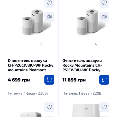
Очиститель воздуха
Очиститель воздуха
CH-P26CW3IU-WF Rocky
Rocky Mountains CH-
mountains Piedmont
P51CW3IU-WF Rocky
mountains Spire
4 699 грн
11 899 грн
Питание: 1 фаза - 220Вт
Питание: 1 фаза - 220Вт