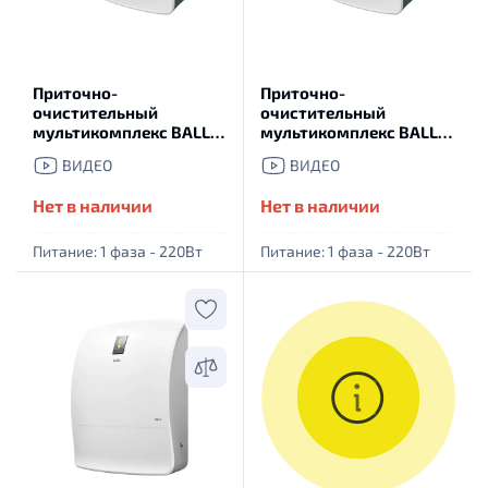
Приточно-
Приточно-
очистительный
очистительный
мультикомплекс BALLU
мультикомплекс BALLU
Air Master 3 BMAC-200
Air Master 3 BMAC-200
ВИДЕО
ВИДЕО
Warm
Base
Нет в наличии
Нет в наличии
Питание: 1 фаза - 220Вт
Питание: 1 фаза - 220Вт