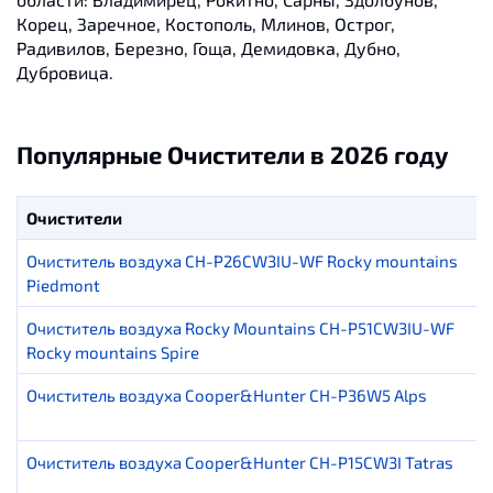
Корец, Заречное, Костополь, Млинов, Острог,
Радивилов, Березно, Гоща, Демидовка, Дубно,
Дубровица.
Популярные Очистители в 2026 году
Очистители
Очиститель воздуха CH-P26CW3IU-WF Rocky mountains
Piedmont
Очиститель воздуха Rocky Mountains CH-P51CW3IU-WF
Rocky mountains Spire
Очиститель воздуха Cooper&Hunter CH-P36W5 Alps
Очиститель воздуха Cooper&Hunter CH-P15CW3I Tatras