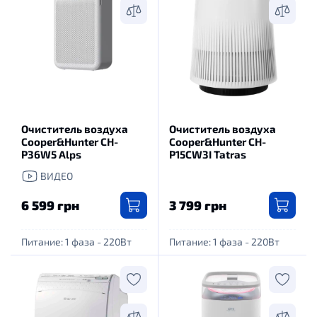
Очиститель воздуха
Очиститель воздуха
Cooper&Hunter CH-
Cooper&Hunter CH-
P36W5 Alps
P15CW3I Tatras
ВИДЕО
6 599 грн
3 799 грн
Питание: 1 фаза - 220Вт
Питание: 1 фаза - 220Вт