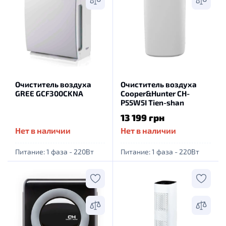
Очиститель воздуха
Очиститель воздуха
GREE GCF300CKNA
Cooper&Hunter CH-
P55W5I Tien-shan
13 199 грн
Нет в наличии
Нет в наличии
Питание: 1 фаза - 220Вт
Питание: 1 фаза - 220Вт