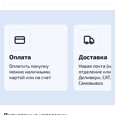
Оплата
Доставка
Оплатить покупку
Новая почта (на
можно наличными,
отделение или к
картой или на счет
Деливери, САТ,
Самовывоз
Популярные категории