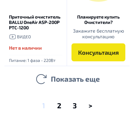
Приточный очиститель
Планируете купить
BALLU OneAir ASP-200P
Очистители?
PTC-1200
Закажите бесплатную
консультацию
ВИДЕО
Нет в наличии
Консультация
Питание: 1 фаза - 220Вт
Показать еще
1
2
3
>