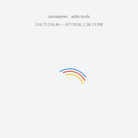
захищено
adm.tools
216.73.216.46 —
8/7/2026, 2:38:13 PM