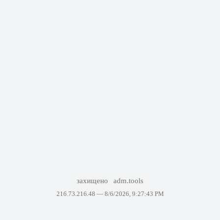
захищено
adm.tools
216.73.216.48 —
8/6/2026, 9:27:43 PM