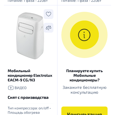
Питание: 1 фаза - 220Вт
Питание: 1 фаза - 220Вт
Мобильный
Планируете купить
кондиционер Electrolux
Мобильные
EACM-9 CG/N3
кондиционеры?
Закажите бесплатную
ВИДЕО
консультацию
Снят с производства
Тип компрессора: оn/off
•
Площадь обогрева
Консультация