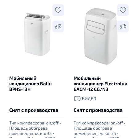
Мобильный
Мобильный
кондиционер Ballu
кондиционер Electrolux
BPHS-13H
EACM-12 CG/N3
ВИДЕО
Снят с производства
Снят с производства
Тип компрессора: оn/off
•
Тип компрессора: оn/off
•
Площадь обогрева
Площадь обогрева
помещения, м. кв: 35
•
помещения, м. кв: 35
•