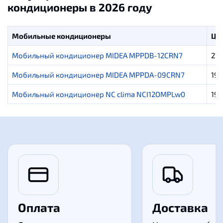
кондиционеры в 2026 году
Мобильные кондиционеры
Це
Мобильный кондиционер MIDEA MPPDB-12CRN7
21 
Мобильный кондиционер MIDEA MPPDA-09CRN7
19 
Мобильный кондиционер NC clima NCI12ОMPLw0
19 
Оплата
Доставка