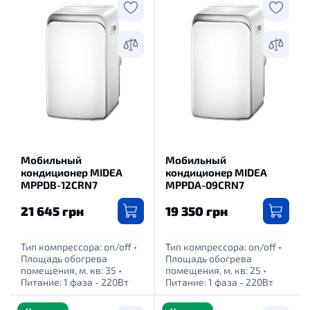
Мобильный
Мобильный
кондиционер MIDEA
кондиционер MIDEA
MPPDB-12CRN7
MPPDA-09CRN7
21 645 грн
19 350 грн
Тип компрессора: оn/off
•
Тип компрессора: оn/off
•
Площадь обогрева
Площадь обогрева
помещения, м. кв: 35
•
помещения, м. кв: 25
•
Питание: 1 фаза - 220Вт
Питание: 1 фаза - 220Вт