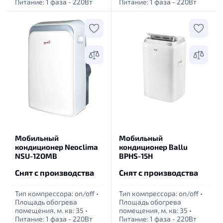
Питание: 1 фаза - 220Вт
Питание: 1 фаза - 220Вт
Мобильный
Мобильный
кондиционер Neoclima
кондиционер Ballu
NSU-12OMB
BPHS-15H
Снят с производства
Снят с производства
Тип компрессора: оn/off
•
Тип компрессора: оn/off
•
Площадь обогрева
Площадь обогрева
помещения, м. кв: 35
•
помещения, м. кв: 35
•
Питание: 1 фаза - 220Вт
Питание: 1 фаза - 220Вт