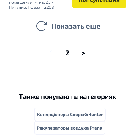
помещения, м. кв: 25
•
Питание: 1 фаза - 220Вт
Показать еще
1
2
>
Также покупают в категориях
Кондиціонеры Cooper&Hunter
Рекуператоры воздуха Prana