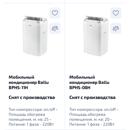
Мобильный
Мобильный
кондиционер Ballu
кондиционер Ballu
BPHS-11H
BPHS-08H
Снят с производства
Снят с производства
Тип компрессора: оn/off
•
Тип компрессора: оn/off
•
Площадь обогрева
Площадь обогрева
помещения, м. кв: 25
•
помещения, м. кв: 20
•
Питание: 1 фаза - 220Вт
Питание: 1 фаза - 220Вт