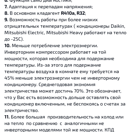
7.
Адаптация к перепадам напряжения;
8.
В основном хладагент
R410a, R32
;
9.
Возможность работы при более низких
отрицательных температурах ( кондиционеры Daikin,
Mitsubishi Electric, Mitsubishi Heavy работают на тепло
до -25С).
10.
Меньше потребление электроэнергии.
Инверторним компрессором работает на той
мощности, которая необходима для подержание
температуры. Из-за этого для подержание
температуры воздуха в комнате ему требуется на
45% меньше электроэнергии чем не инверторному
кондиционеру. Среднегодовая экономия
электричества может достичь 70%. Это обозначает,
что у Вас есть возможность дольше оставлять свой
кондиционер включенным, не беспокоясь о счетах за
электричество.
11.
Более большая производительность на холод или
на тепло по сравнению с аналогичными не
инверторными моделями той же мощности. КПД