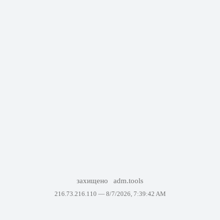
захищено
adm.tools
216.73.216.110 —
8/7/2026, 7:39:42 AM