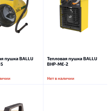
ая пушка BALLU
Тепловая пушка BALLU
-5
BHP-ME-2
аличии
Нет в наличии