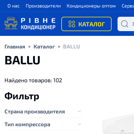
О нас
Производители
Кондиционеры оптом
Серв
КАТАЛОГ
Главная
Каталог
BALLU
>
>
BALLU
Найдено товаров:
102
Фильтр
Страна производителя
Тип компрессора