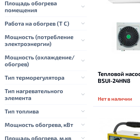
Площадь обогрева
помещения
Работа на обогрев (Т С)
Мощность (потребление
электроэнергии)
Мощность (охлаждение/
обогрев)
Тепловой насос
Тип терморегулятора
BSUI-24HN8
Тип нагревательного
элемента
Нет в наличии
Тип топлива
Мощность обогрева, кВт
Площадь обогрева, м.кв