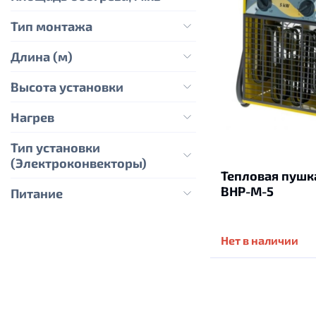
Тип монтажа
Длина (м)
Высота установки
Нагрев
Тип установки
(Электроконвекторы)
Тепловая пушк
BHP-M-5
Питание
Нет в наличии