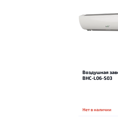
Воздушная заве
BHC-L06-S03
Нет в наличии