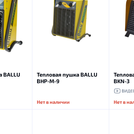
а BALLU
Тепловая пушка BALLU
Теплов
BHP-M-9
BKN-3
ВИДЕ
Нет в наличии
Нет в н