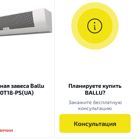
ая завеса Ballu
Планируете купить
0T18-PS(UA)
BALLU?
Закажите бесплатную
консультацию
Консультация
аличии