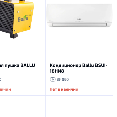
ая пушка BALLU
Кондиционер Ballu BSUI-
18HN8
О
ВИДЕО
аличии
Нет в наличии