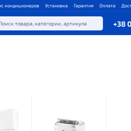
ис кондиционеров
Установка
Гарантия
Оплата
Дос
+38 