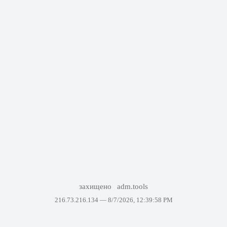
захищено
adm.tools
216.73.216.134 —
8/7/2026, 12:39:58 PM