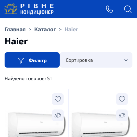
Главная
Каталог
Haier
>
>
Haier
Сортировка
Фильтр
Найдено товаров:
51