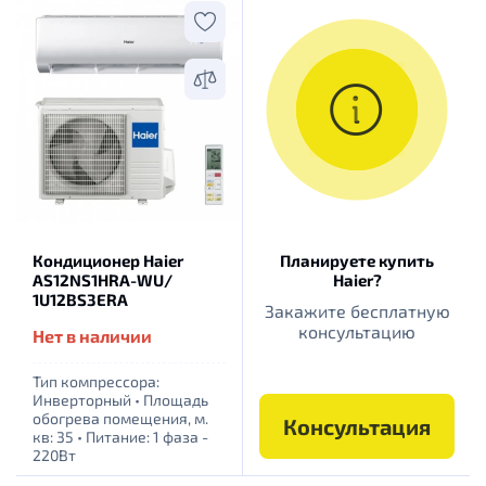
Кондиционер Haier
Планируете купить
AS12NS1HRA-WU/
Haier?
1U12BS3ERA
Закажите бесплатную
консультацию
Нет в наличии
Тип компрессора:
Инверторный
•
Площадь
обогрева помещения, м.
Консультация
кв: 35
•
Питание: 1 фаза -
220Вт