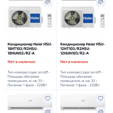
Кондиционер Haier HSU-
Кондиционер Haier HSU-
18HT103/R2HSU-
12HT103/R2HSU-
18HUN03/R2-A
12HUN103/R2-A
Нет в наличии
Нет в наличии
Тип компрессора: оn/off
•
Тип компрессора: оn/off
•
Площадь обогрева
Площадь обогрева
помещения, м. кв: 55
•
помещения, м. кв: 35
•
Питание: 1 фаза - 220Вт
Питание: 1 фаза - 220Вт