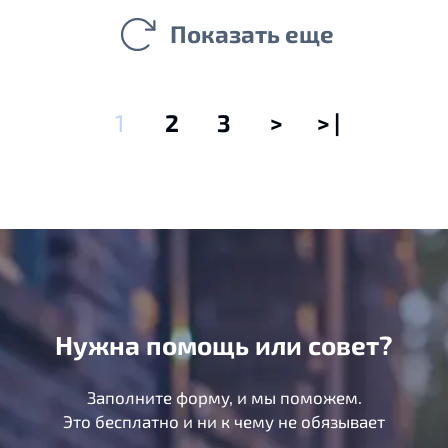
Показать еще
1
2
3
>
> |
Нужна помощь или совет?
Заполните форму, и мы поможем.
Это бесплатно и ни к чему не обязывает