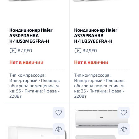
Кондиционер Haier
Кондиционер Haier
AS50PDAHRA-
AS35PBAHRA-
H/1U50MEGFRA-H
H/1U35YEGFRA-H
ВИДЕО
ВИДЕО
Нет в наличии
Нет в наличии
Тип компрессора:
Тип компрессора:
Инверторный
•
Площадь
Инверторный
•
Площадь
обогрева помещения, м.
обогрева помещения, м.
кв: 55
•
Питание: 1 фаза -
кв: 35
•
Питание: 1 фаза -
220Вт
220Вт