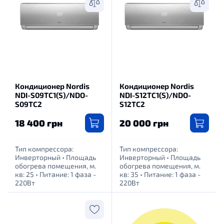
Кондиционер Nordis
Кондиционер Nordis
NDI-S09TC1(S)/NDO-
NDI-S12TC1(S)/NDO-
S09TC2
S12TC2
18 400 грн
20 000 грн
Тип компрессора:
Тип компрессора:
Инверторный
•
Площадь
Инверторный
•
Площадь
обогрева помещения, м.
обогрева помещения, м.
кв: 25
•
Питание: 1 фаза -
кв: 35
•
Питание: 1 фаза -
220Вт
220Вт