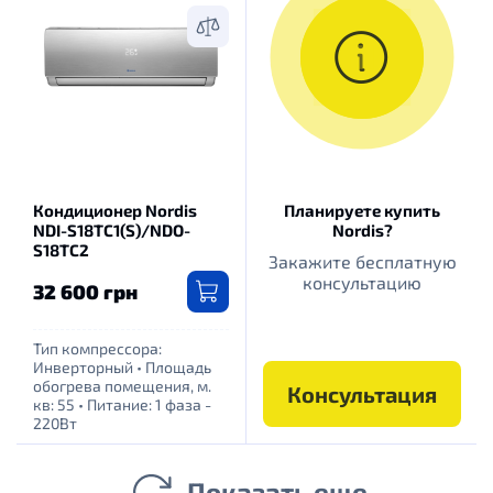
Кондиционер Nordis
Планируете купить
NDI-S18TC1(S)/NDO-
Nordis?
S18TC2
Закажите бесплатную
консультацию
32 600 грн
Тип компрессора:
Инверторный
•
Площадь
обогрева помещения, м.
Консультация
кв: 55
•
Питание: 1 фаза -
220Вт
Показать еще