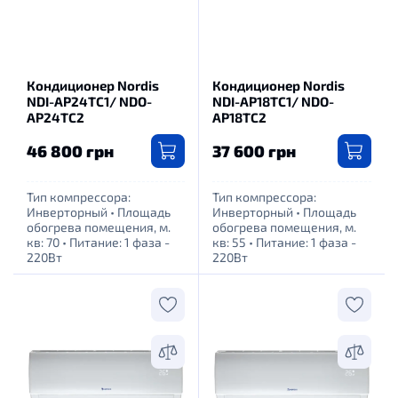
Кондиционер Nordis
Кондиционер Nordis
NDI-AP24TC1/ NDO-
NDI-AP18TC1/ NDO-
AP24TC2
AP18TC2
46 800 грн
37 600 грн
Тип компрессора:
Тип компрессора:
Инверторный
•
Площадь
Инверторный
•
Площадь
обогрева помещения, м.
обогрева помещения, м.
кв: 70
•
Питание: 1 фаза -
кв: 55
•
Питание: 1 фаза -
220Вт
220Вт