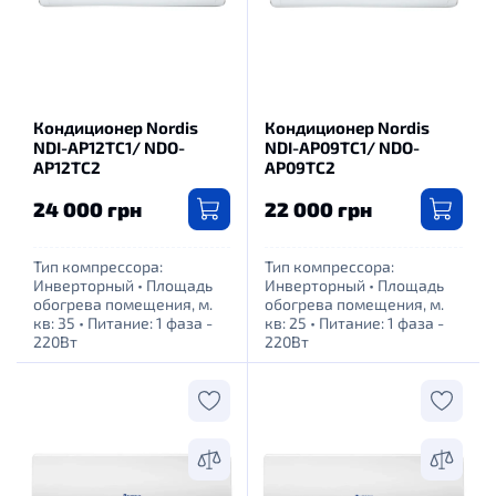
Кондиционер Nordis
Кондиционер Nordis
NDI-AP12TC1/ NDO-
NDI-AP09TC1/ NDO-
AP12TC2
AP09TC2
24 000 грн
22 000 грн
Тип компрессора:
Тип компрессора:
Инверторный
•
Площадь
Инверторный
•
Площадь
обогрева помещения, м.
обогрева помещения, м.
кв: 35
•
Питание: 1 фаза -
кв: 25
•
Питание: 1 фаза -
220Вт
220Вт