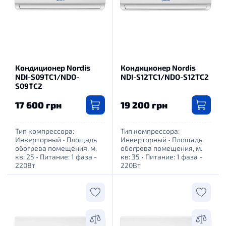
Кондиционер Nordis
Кондиционер Nordis
NDI-S09TC1/NDO-
NDI-S12TC1/NDO-S12TC2
S09TC2
17 600 грн
19 200 грн
Тип компрессора:
Тип компрессора:
Инверторный
•
Площадь
Инверторный
•
Площадь
обогрева помещения, м.
обогрева помещения, м.
кв: 25
•
Питание: 1 фаза -
кв: 35
•
Питание: 1 фаза -
220Вт
220Вт