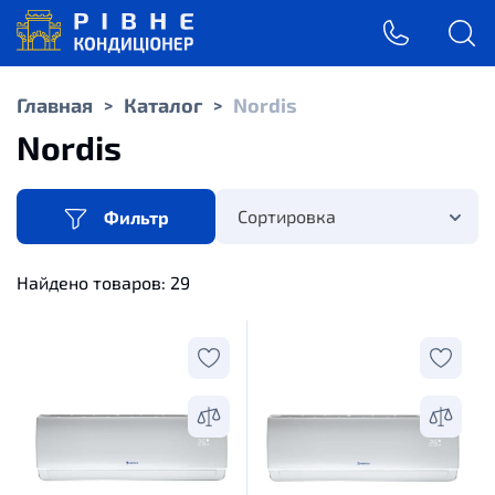
Главная
Каталог
Nordis
>
>
Nordis
Сортировка
Фильтр
Найдено товаров:
29