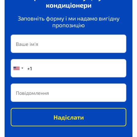
кондиціонери
Заповніть форму і ми надамо вигідну
пропозицію
Надіслати