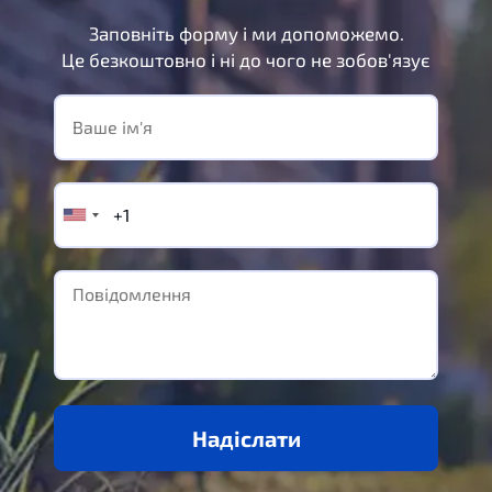
Заповніть форму і ми допоможемо.
Це безкоштовно і ні до чого не зобов'язує
Надіслати