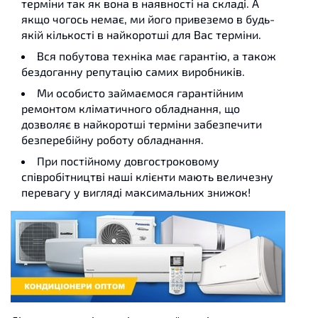
терміни так як вона в наявності на складі. А
якщо чогось немає, ми його привеземо в будь-
якій кількості в найкоротші для Вас терміни.
Вся побутова техніка має гарантію, а також
бездоганну репутацію самих виробників.
Ми особисто займаємося гарантійним
ремонтом кліматичного обладнання, що
дозволяє в найкоротші терміни забезпечити
безперебійну роботу обладнання.
При постійному довгостроковому
співробітництві наші клієнти мають величезну
перевагу у вигляді максимальних знижок!