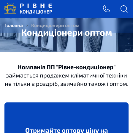
Головна
>
Кондиціонери оптом
Кондиціонери оптом
Компанія ПП "Рівне-кондиціонер"
займається продажем кліматичної техніки
не тільки в роздріб, звичайно також і оптом.
Отримайте оптову ціну на