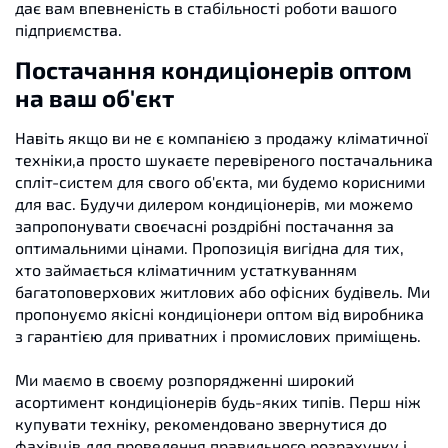
дає вам впевненість в стабільності роботи вашого
підприємства.
Постачання кондиціонерів оптом
на ваш об'єкт
Навіть якщо ви не є компанією з продажу кліматичної
техніки,а просто шукаєте перевіреного постачальника
спліт-систем для свого об'єкта, ми будемо корисними
для вас. Будучи дилером кондиціонерів, ми можемо
запропонувати своєчасні роздрібні постачання за
оптимальними цінами. Пропозиція вигідна для тих,
хто займається кліматичним устаткуванням
багатоповерхових житлових або офісних будівель. Ми
пропонуємо якісні кондиціонери оптом від виробника
з гарантією для приватних і промислових приміщень.
Ми маємо в своєму розпорядженні широкий
асортимент кондиціонерів будь-яких типів. Перш ніж
купувати техніку, рекомендовано звернутися до
фахівців для проведення правильного розрахунку і