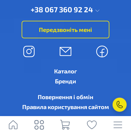
+38 067 360 92 24
Передзвоніть мені
Каталог
Бренди
Повернення і обмін
Правила користування сайтом
© Рівне-кондиціонер, м. Рівне, вул. Дубенська, 6-А