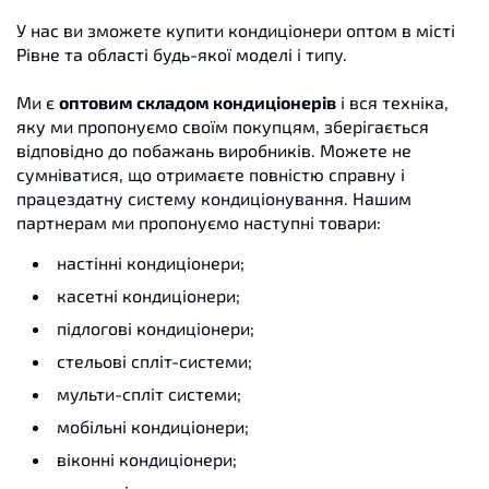
У нас ви зможете купити кондиціонери оптом в місті
Рівне та області будь-якої моделі і типу.
Ми є
оптовим складом кондиціонерів
і вся техніка,
яку ми пропонуємо своїм покупцям, зберігається
відповідно до побажань виробників. Можете не
сумніватися, що отримаєте повністю справну і
працездатну систему кондиціонування. Нашим
партнерам ми пропонуємо наступні товари:
настінні кондиціонери;
касетні кондиціонери;
підлогові кондиціонери;
стельові спліт-системи;
мульти-спліт системи;
мобільні кондиціонери;
віконні кондиціонери;