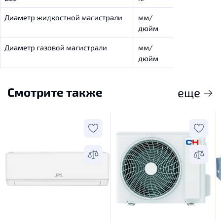
Диаметр жидкостной магистрали
мм/
6.35/1/4”
дюйм
Диаметр газовой магистрали
мм/
9.53/3/8”
дюйм
Смотрите также
еще