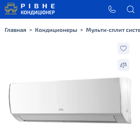
Главная
Кондиционеры
Мульти-сплит сис
>
>