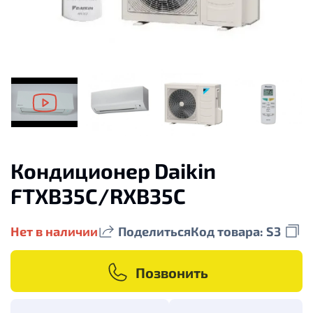
Кондиционер Daikin
FTXB35C/RXB35C
Нет в наличии
Поделиться
Код товара: S3
Позвонить