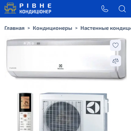
Главная
Кондиционеры
Настенные кондиц
>
>