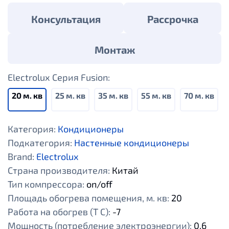
Консультация
Рассрочка
Монтаж
Electrolux Серия Fusion:
20 м. кв
25 м. кв
35 м. кв
55 м. кв
70 м. кв
Категория:
Кондиционеры
Подкатегория:
Настенные кондиционеры
Brand:
Electrolux
Страна производителя:
Китай
Тип компрессора:
оn/off
Площадь обогрева помещения, м. кв:
20
Работа на обогрев (Т С):
-7
Мощность (потребление электроэнергии):
0,6