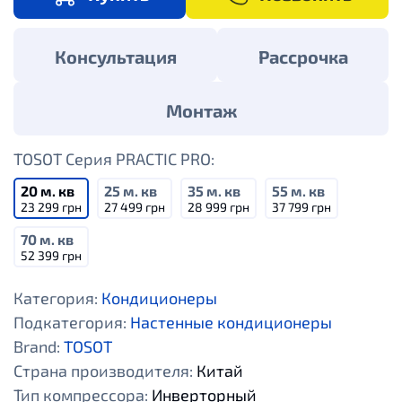
Консультация
Рассрочка
Монтаж
TOSOT Серия PRACTIC PRO:
20 м. кв
25 м. кв
35 м. кв
55 м. кв
23 299 грн
27 499 грн
28 999 грн
37 799 грн
70 м. кв
52 399 грн
Категория:
Кондиционеры
Подкатегория:
Настенные кондиционеры
Brand:
TOSOT
Страна производителя:
Китай
Тип компрессора:
Инверторный