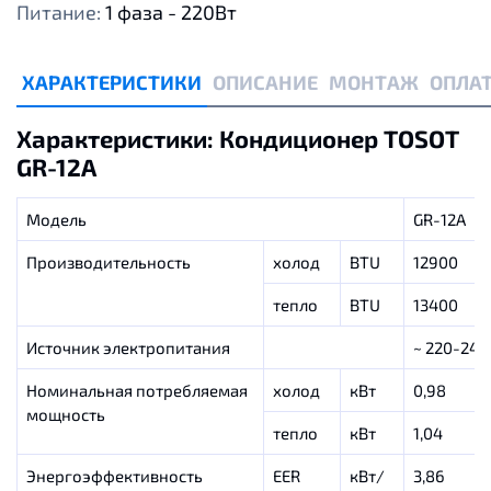
Питание:
1 фаза - 220Вт
ХАРАКТЕРИСТИКИ
ОПИСАНИЕ
МОНТАЖ
ОПЛАТ
Характеристики: Кондиционер TOSOT
GR-12A
Модель
GR-12A
Производительность
холод
BTU
12900
тепло
BTU
13400
Источник электропитания
~ 220-24
Номинальная потребляемая
холод
кВт
0,98
мощность
тепло
кВт
1,04
Энергоэффективность
EER
кВт/
3,86