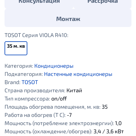
Консультация
Рассрочка
Монтаж
TOSOT Cерия VIOLA R410:
35 м. кв
Категория:
Кондиционеры
Подкатегория:
Настенные кондиционеры
Brand:
TOSOT
Страна производителя:
Китай
Тип компрессора:
оn/off
Площадь обогрева помещения, м. кв:
35
Работа на обогрев (Т С):
-7
Мощность (потребление электроэнергии):
1,0
Мощность (охлаждение/обогрев):
3,4 / 3,6 кВт