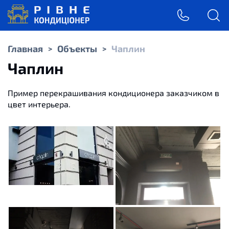
Главная
Объекты
Чаплин
>
>
Чаплин
Пример перекрашивания кондиционера заказчиком в
цвет интерьера.