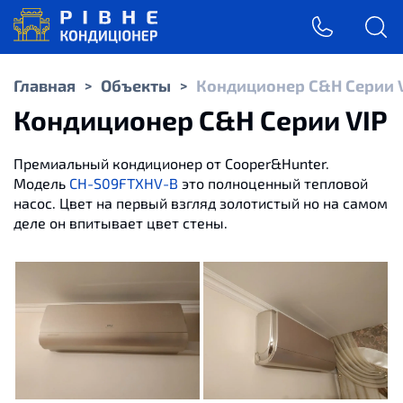
Главная
Объекты
Кондиционер C&H Серии 
>
>
Кондиционер C&H Серии VIP
Премиальный кондиционер от Cooper&Hunter.
Модель
CH-S09FTXHV-B
это полноценный тепловой
насос. Цвет на первый взгляд золотистый но на самом
деле он впитывает цвет стены.