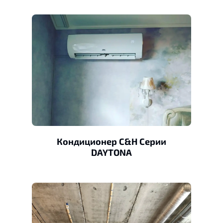
Кондиционер C&H Серии
DAYTONA