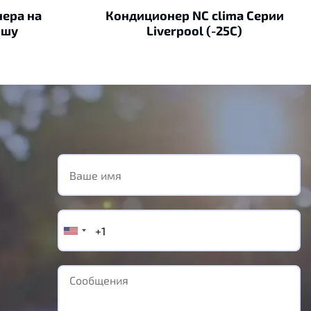
ера на
Кондиционер NC clima Серии
ышу
Liverpool (-25C)