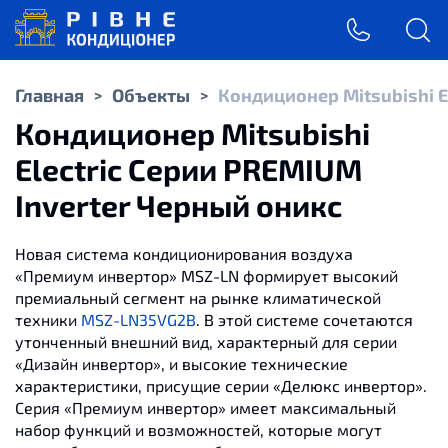
Главная
Объекты
Кондиционер Mitsubishi E
>
>
Кондиционер Mitsubishi
Electric Серии PREMIUM
Inverter Черный оникс
Новая система кондиционирования воздуха
«Премиум инвертор» MSZ-LN формирует высокий
премиальный сегмент на рынке климатической
техники
MSZ-LN35VG2B
. В этой системе сочетаются
утонченный внешний вид, характерный для серии
«Дизайн инвертор», и высокие технические
характеристики, присущие серии «Делюкс инвертор».
Серия «Премиум инвертор» имеет максимальный
набор функций и возможностей, которые могут