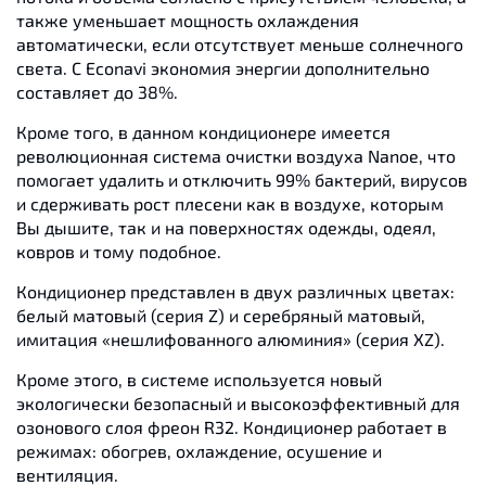
также уменьшает мощность охлаждения
автоматически, если отсутствует меньше солнечного
света. С Econavi экономия энергии дополнительно
составляет до 38%.
Кроме того, в данном кондиционере имеется
революционная система очистки воздуха Nanoe, что
помогает удалить и отключить 99% бактерий, вирусов
и сдерживать рост плесени как в воздухе, которым
Вы дышите, так и на поверхностях одежды, одеял,
ковров и тому подобное.
Кондиционер представлен в двух различных цветах:
белый матовый (серия Z) и серебряный матовый,
имитация «нешлифованного алюминия» (серия XZ).
Кроме этого, в системе используется новый
экологически безопасный и высокоэффективный для
озонового слоя фреон R32. Кондиционер работает в
режимах: обогрев, охлаждение, осушение и
вентиляция.