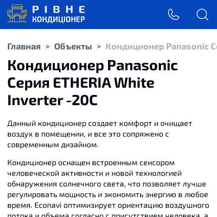
Главная
Объекты
Кондиционер Panasonic Се
>
>
Кондиционер Panasonic
Серия ETHERIA White
Inverter -20C
Данный кондиционер создает комфорт и очищает
воздух в помещении, и все это сопряжено с
современным дизайном.
Кондиционер оснащен встроенным сенсором
человеческой активности и новой технологией
обнаружения солнечного света, что позволяет лучше
регулировать мощность и экономить энергию в любое
время. Econavi оптимизирует ориентацию воздушного
потока и объема согласно с присутствием человека, а