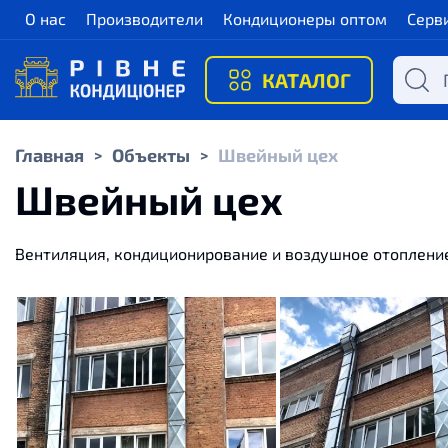
О нас
Производители
Кондиционеры оптом
Серв
КАТАЛОГ
Главная
Объекты
Швейный цех
>
>
Швейный цех
Вентиляция, кондиционирование и воздушное отоплени