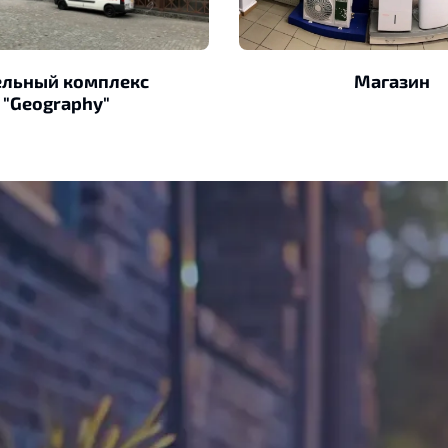
ельный комплекс
Магазин
"Geography"