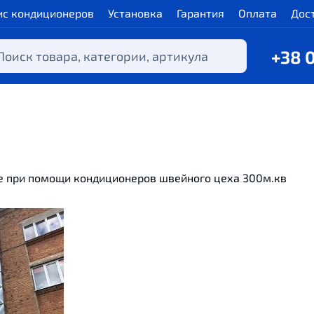
ис кондиционеров
Установка
Гарантия
Оплата
Дос
+38 
е при помощи кондиционеров швейного цеха 300м.кв