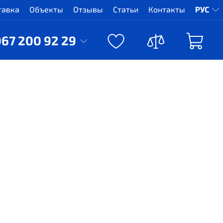
тавка
Объекты
Отзывы
Статьи
Контакты
РУС
067 200 92 29