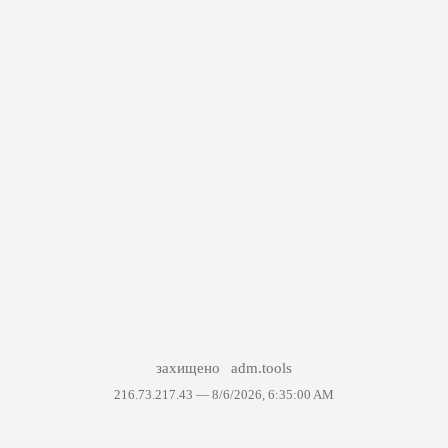
захищено
adm.tools
216.73.217.43 —
8/6/2026, 6:35:00 AM