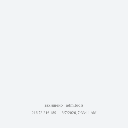
захищено
adm.tools
216.73.216.189 —
8/7/2026, 7:33:11 AM