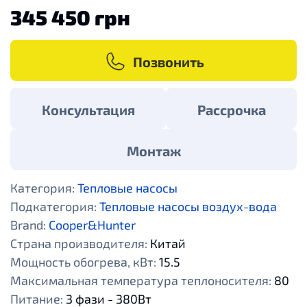
345 450 грн
Позвонить
Консультация
Рассрочка
Монтаж
Категория:
Тепловые насосы
Подкатегория:
Тепловые насосы воздух-вода
Brand:
Cooper&Hunter
Страна производителя:
Китай
Мощность обогрева, кВт:
15.5
Максимальная температура теплоносителя:
80
Питание:
3 фази - 380Вт