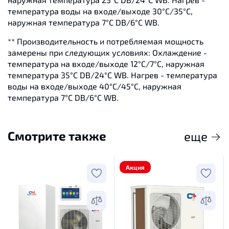
температура воды на входе/выходе 30°С/35°С,
наружная температура 7°С DB/6°C WB.
** Производительность и потребляемая мощность
замерены при следующих условиях: Охлаждение -
температура на входе/выходе 12°С/7°С, наружная
температура 35°С DB/24°C WB.
Нагрев - температура
воды на входе/выходе 40°С/45°С, наружная
температура 7°С DB/6°C WB.
Смотрите также
еще
Акция