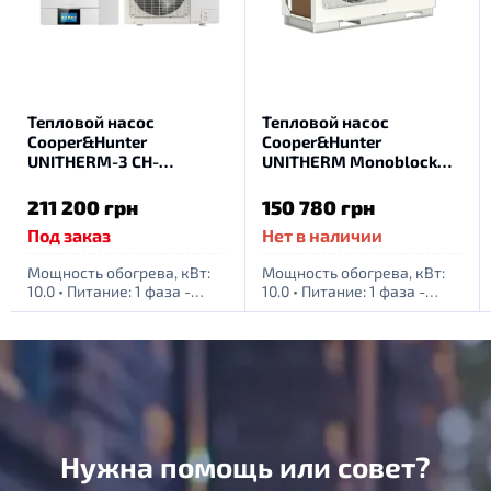
Тепловой насос
Тепловой насос
Cooper&Hunter
Cooper&Hunter
UNITHERM-3 CH-
UNITHERM Monoblock
HP10SIRK4
CH-HP10MIRK
211 200 грн
150 780 грн
Под заказ
Нет в наличии
Мощность обогрева, кВт:
Мощность обогрева, кВт:
10.0
•
Питание: 1 фаза -
10.0
•
Питание: 1 фаза -
220Вт
220Вт
Нужна помощь или совет?