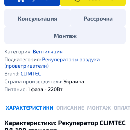
Консультация
Рассрочка
Монтаж
Категория:
Вентиляция
Подкатегория:
Рекуператоры воздуха
(проветриватели)
Brand:
CLIMTEC
Страна производителя:
Украина
Питание:
1 фаза - 220Вт
ХАРАКТЕРИСТИКИ
ОПИСАНИЕ
МОНТАЖ
ОПЛАТ
Характеристики: Рекуператор CLIMTEC