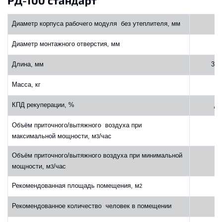
РД-100 стандарт
Диаметр корпуса рабочего модуля без утеплителя, мм
1
Диаметр монтажного отверстия, мм
1
Длина, мм
360
Масса, кг
КПД рекуперации, %
до
Объём приточного/вытяжного воздуха при
40
максимальной мощности, м
/час
3
Объём приточного/вытяжного воздуха при минимальной
10
мощности, м
/час
3
Рекомендованная площадь помещения, м
2
Рекомендованное количество человек в помещении