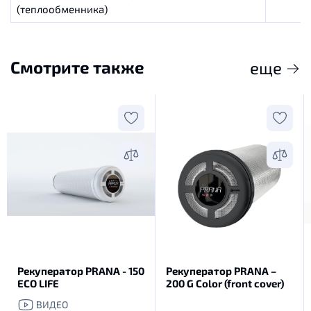
(теплообменника)
Смотрите также
еще
Рекуператор PRANA - 150
Рекуператор PRANA –
ECO LIFE
200 G Color (front cover)
ВИДЕО