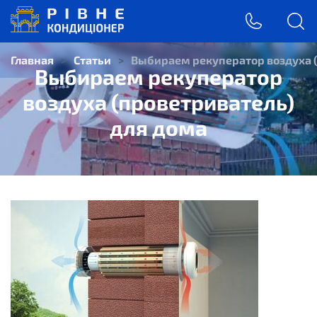
Главная
>
Статьи
>
Выбираем рекуператор воздуха (
Выбираем рекуператор
воздуха (проветриватель)
для дома