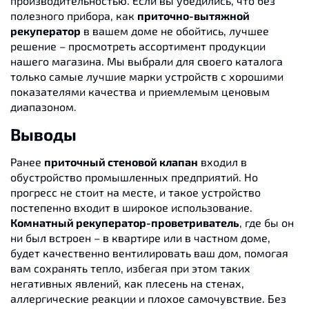
производительностью. Если вы убедились, что без
полезного прибора, как
приточно-вытяжной
рекуператор
в вашем доме не обойтись, лучшее
решение – просмотреть ассортимент продукции
нашего магазина. Мы выбрали для своего каталога
только самые лучшие марки устройств с хорошими
показателями качества и приемлемым ценовым
диапазоном.
Выводы
Ранее
приточный стеновой клапан
входил в
обустройство промышленных предприятий. Но
прогресс не стоит на месте, и такое устройство
постепенно входит в широкое использование.
Комнатный рекуператор-проветриватель
, где бы он
ни был встроен – в квартире или в частном доме,
будет качественно вентилировать ваш дом, помогая
вам сохранять тепло, избегая при этом таких
негативных явлений, как плесень на стенах,
аллергические реакции и плохое самочувствие. Без