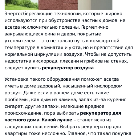
Энергосберегающие технологии, которые широко
используются при обустройстве частных домов, не
всегда исключительно полезны. Герметично
закрывающиеся окна и двери, покрытые
утеплителем, - это не только путь к комфортной
температуре в комнатах и ​​уюта, но и препятствие для
нормальной циркуляции воздуха. Чтобы не допустить
недостатка кислорода, плесени и грибков на стенах,
следует купить
рекуператор воздуха
.
Установка такого оборудования поможет всегда
иметь в доме здоровый, насыщенный кислородом
воздух. Даже если в вашем доме есть такие
проблемы, как дым из камина, запах из-за курения
сигарет, другие запахи, имеющие вредное
происхождение, пора выбирать
рекуператор для
частного дома. Какой лучше
– станет ясно из
следующих пояснений. Выбрать рекуператор для
квартиры тоже несложно. Главное, что такая покупка