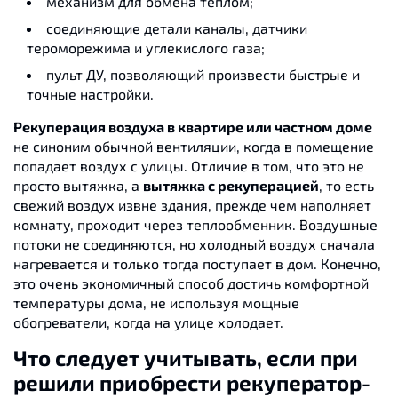
механизм для обмена теплом;
соединяющие детали каналы, датчики
тероморежима и углекислого газа;
пульт ДУ, позволяющий произвести быстрые и
точные настройки.
Рекуперация воздуха в квартире или частном доме
не синоним обычной вентиляции, когда в помещение
попадает воздух с улицы. Отличие в том, что это не
просто вытяжка, а
вытяжка с рекуперацией
, то есть
свежий воздух извне здания, прежде чем наполняет
комнату, проходит через теплообменник. Воздушные
потоки не соединяются, но холодный воздух сначала
нагревается и только тогда поступает в дом. Конечно,
это очень экономичный способ достичь комфортной
температуры дома, не используя мощные
обогреватели, когда на улице холодает.
Что следует учитывать, если при
решили приобрести рекуператор-