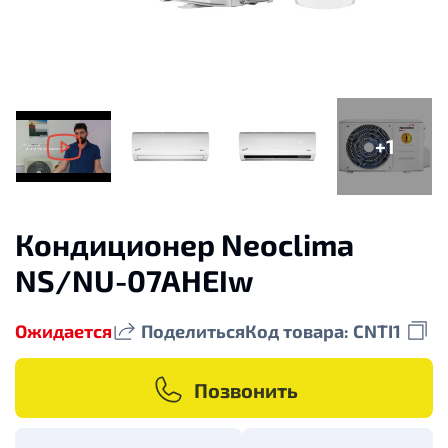
+1
Кондиционер Neoclima
NS/NU-07AHЕIw
Ожидается
Поделиться
Код товара: CNTI1
Позвонить