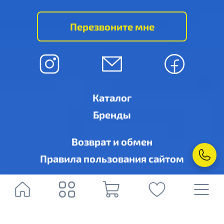
Перезвоните мне
Каталог
Бренды
Возврат и обмен
Правила пользования сайтом
© Ровно-кондиционер, г. Ровно, ул. Дубенская, 6-А