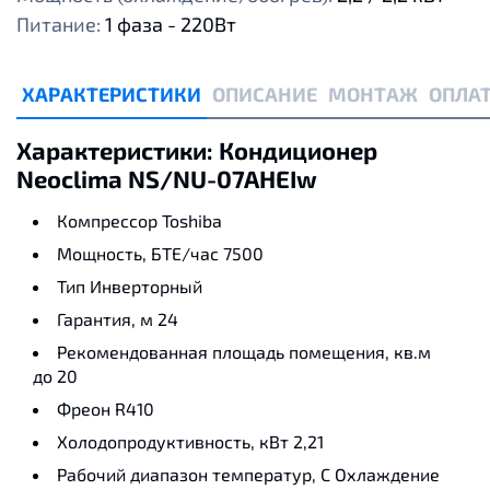
Питание:
1 фаза - 220Вт
ХАРАКТЕРИСТИКИ
ОПИСАНИЕ
МОНТАЖ
ОПЛАТ
Характеристики: Кондиционер
Neoclima NS/NU-07AHЕIw
Компрессор
Toshiba
Мощность, БТЕ/час
7500
Тип
Инверторный
Гарантия, м
24
Рекомендованная площадь помещения, кв.м
до 20
Фреон
R410
Холодопродуктивность, кВт
2,21
Рабочий диапазон температур, С
Охлаждение