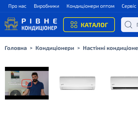
Про нас
Виробники
Кондиціонери оптом
Сервіс
КАТАЛОГ
Головна
Кондиціонери
Настінні кондиціон
>
>