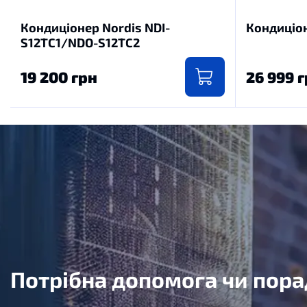
Кондиціонер Nordis NDI-
Кондиціо
S12TC1/NDO-S12TC2
19 200 грн
26 999 
Потрібна допомога чи пора