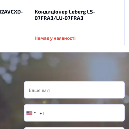
12AVCXD-
Кондиціонер Leberg LS-
07FRA3/LU-07FRA3
Немає у наявності