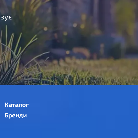
язує
Каталог
Бренди