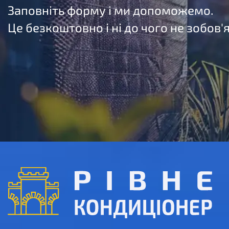
Заповніть форму і ми допоможемо.
Це безкоштовно і ні до чого не зобов'