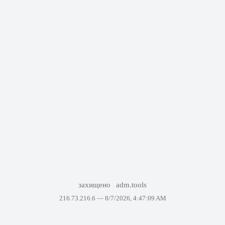
захищено
adm.tools
216.73.216.6 —
8/7/2026, 4:47:09 AM