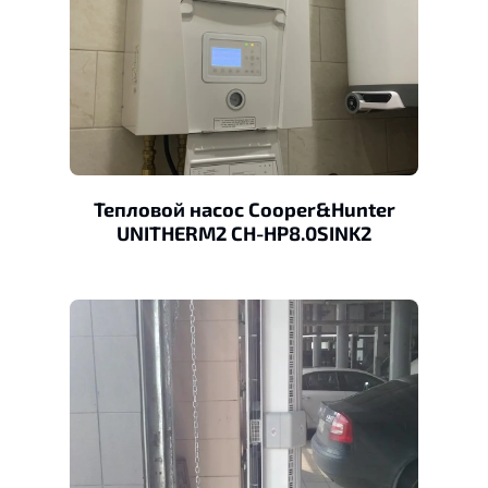
Тепловой насос Cooper&Hunter
UNITHERM2 CH-HP8.0SINK2