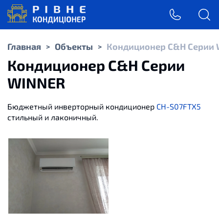
Главная
Объекты
Кондиционер C&H Серии
>
>
Кондиционер C&H Серии
WINNER
Бюджетный инверторный кондиционер
CH-S07FTX5
стильный и лаконичный.