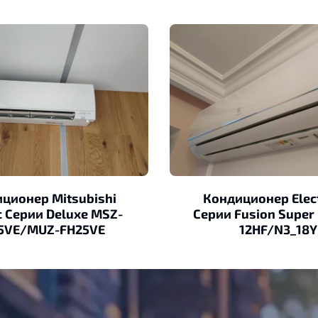
ционер Mitsubishi
Кондиционер Elec
ic Серии Deluxe MSZ-
Серии Fusion Super 
5VE/MUZ-FH25VE
12HF/N3_18Y