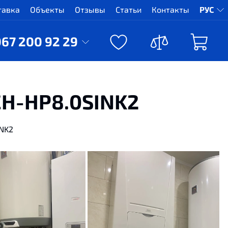
тавка
Объекты
Отзывы
Статьи
Контакты
РУС
067 200 92 29
CH-HP8.0SINK2
NK2