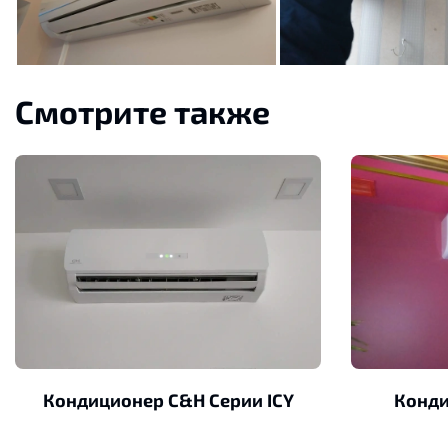
Смотрите также
Кондиционер C&H Серии ICY
Конди