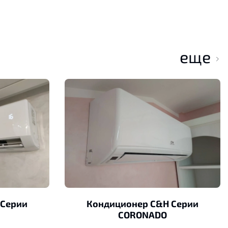
еще
 Серии
Кондиционер C&H Серии
CORONADO