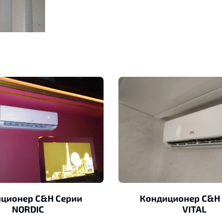
ционер C&H Серии
Кондиционер C&H
NORDIC
VITAL