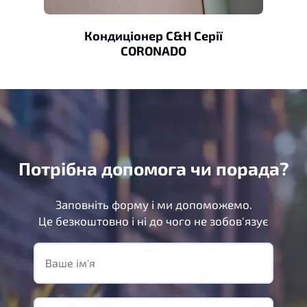
Кондиціонер C&H Серії
CORONADO
Потрібна допомога чи порада?
Заповніть форму і ми допоможемо.
Це безкоштовно і ні до чого не зобов'язує