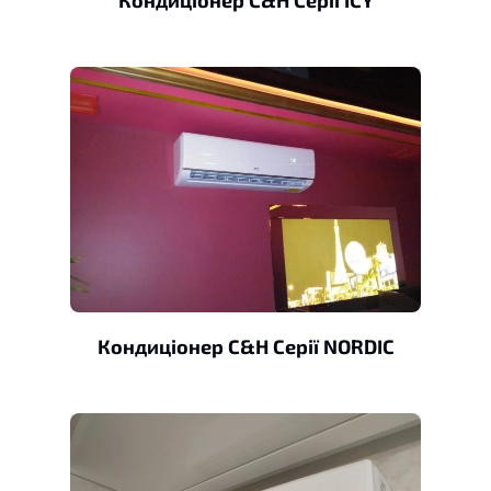
Кондиціонер C&H Серії NORDIC