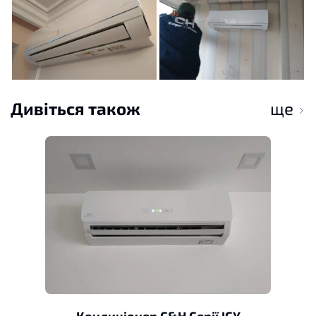
Дивіться також
ще
Кондиціонер C&H Серії ICY