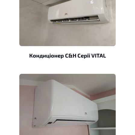
Кондиціонер C&H Серії VITAL