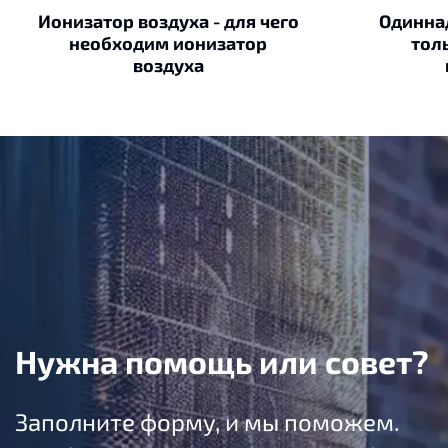
Ионизатор воздуха - для чего
Одинна
необходим ионизатор
тол
воздуха
Нужна помощь или совет?
Заполните форму, и мы поможем.