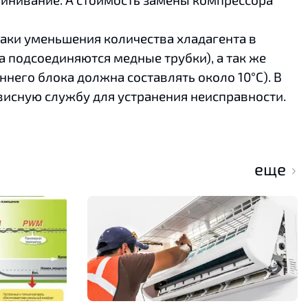
аки уменьшения количества хладагента в
а подсоединяются медные трубки), а так же
него блока должна составлять около 10°С). В
висную службу для устранения неисправности.
еще