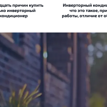
дцать причин купить
Инверторный конди
ько инверторный
что это такое, пр
кондиционер
работы, отличие от 
преимущества и нед