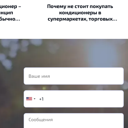
ционер –
Почему не стоит покупать
инцип
кондиционеры в
обычного,
супермаркетах, торговых
остатки
сетях, интернет магазинах