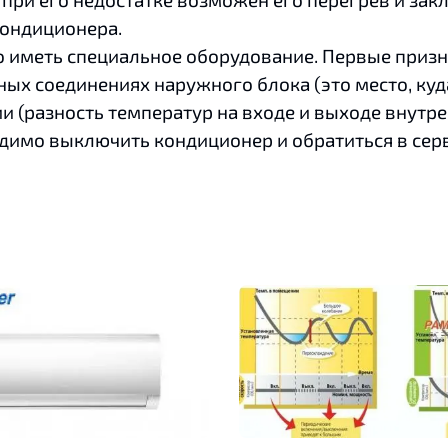
кондиционера.
иметь специальное оборудование. Первые призн
ных соединениях наружного блока (это место, куд
 (разность температур на входе и выходе внутрен
димо выключить кондиционер и обратиться в сер