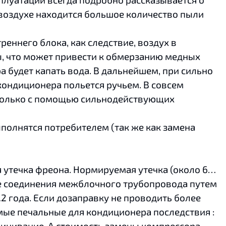
 в воздухе находится большое количество пыли
еннего блока, как следствие, воздух в
, что может привести к обмерзанию медных
а будет капать вода. В дальнейшем, при сильно
кондиционера польется ручьем. В совсем
ь только с помощью сильнодействующих
полнятся потребителем (так же как замена
утечка фреона. Нормируемая утечка (около 6…
ие соединения межблочного трубопровода путем
 года. Если дозаправку не проводить более
амые печальные для кондиционера последствия :
линивание. А стоимость замены компрессора