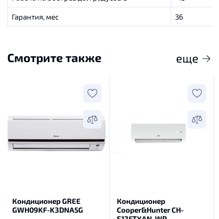
Гарантия, мес
36
Смотрите также
еще
Кондиционер GREE
Кондиционер
GWH09KF-K3DNA5G
Cooper&Hunter CH-
S12FTXAN-WP