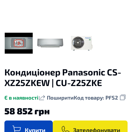
Кондиціонер Panasonic CS-
XZ25ZKEW | CU-Z25ZKE
Є в наявності
Поширити
Код товару: PFS2
58 852 грн
Купити
Зателефонувати