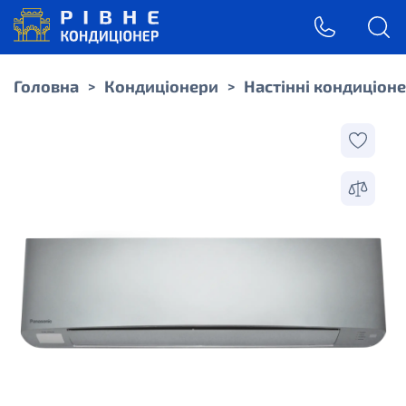
Головна
Кондиціонери
Настінні кондиціон
>
>