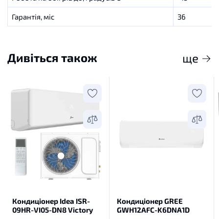
Гарантія, міс
36
Дивіться також
ще
Кондиціонер Idea ISR-
Кондиціонер GREE
09HR-VI05-DN8 Victory
GWH12AFC-K6DNA1D