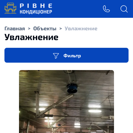
Главная
Объекты
Увлажнение
>
>
Увлажнение
Фильтр