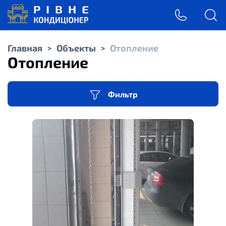
Главная
Объекты
Отопление
>
>
Отопление
Фильтр