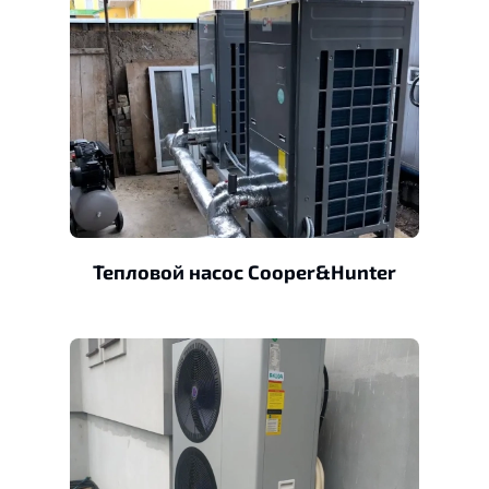
Тепловой насос Сooper&Нunter