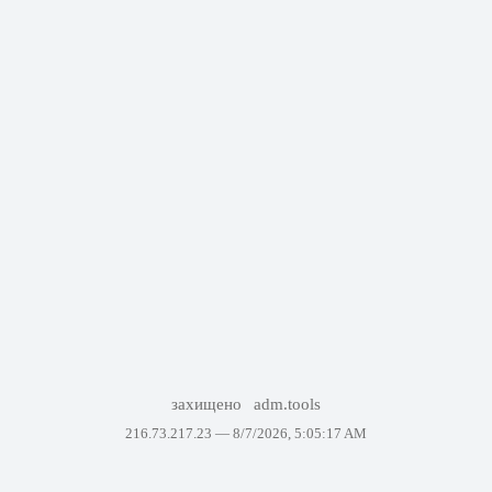
захищено
adm.tools
216.73.217.23 —
8/7/2026, 5:05:17 AM