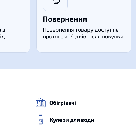
Повернення
 з
Повернення товару доступне
ід
протягом 14 днів після покупки
Обігрівачі
Кулери для води