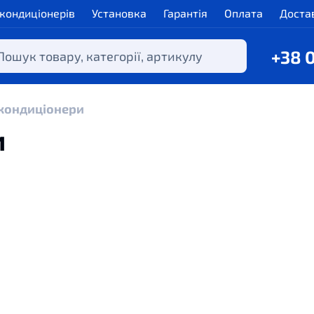
 кондиціонерів
Установка
Гарантія
Оплата
Доста
+38 
кондиціонери
и