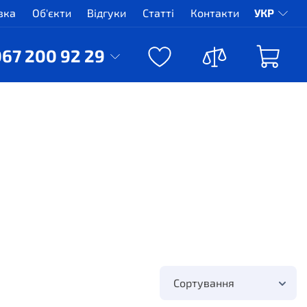
вка
Об'єкти
Відгуки
Статті
Контакти
УКР
067 200 92 29
Сортування