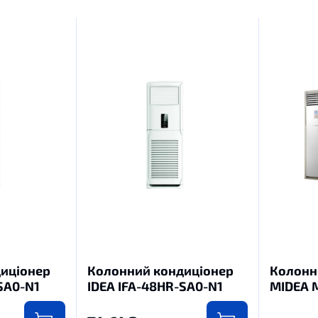
иціонер
Колонний кондиціонер
Колонн
SA0-N1
IDEA IFA-48HR-SA0-N1
MIDEA 