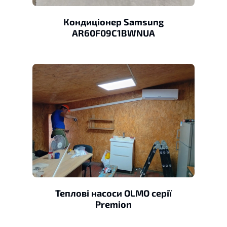
Кондиціонер Samsung
AR60F09C1BWNUA
Теплові насоси OLMO серії
Premion