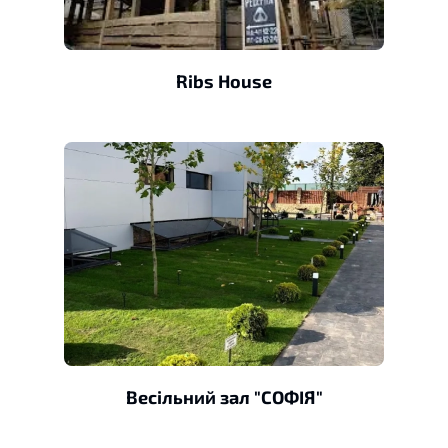
Ribs House
Весільний зал "СОФІЯ"