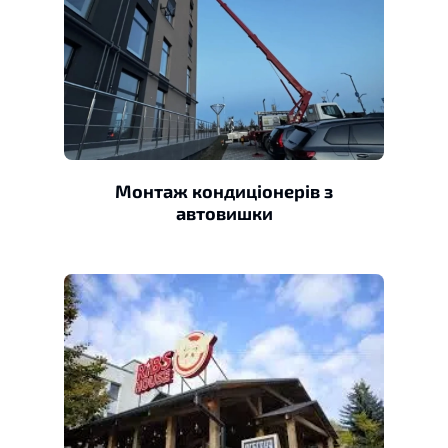
Монтаж кондиціонерів з
автовишки