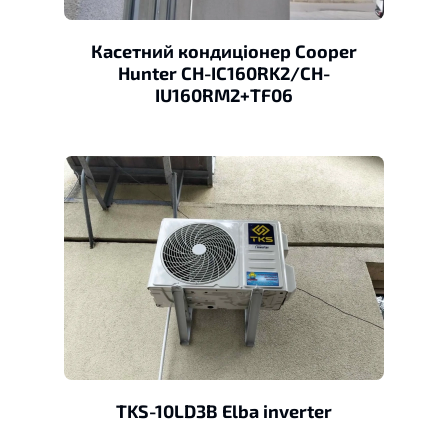
Касетний кондиціонер Cooper
Hunter CH-IC160RK2/CH-
IU160RM2+TF06
TKS-10LD3B Elba inverter