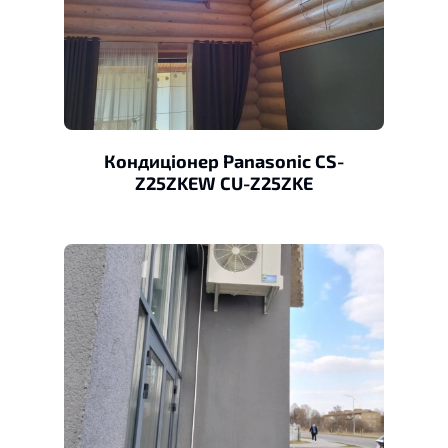
Кондиціонер Panasonic CS-
Z25ZKEW CU-Z25ZKE