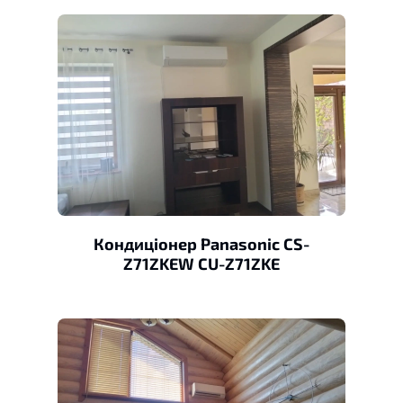
Кондиціонер Panasonic CS-
Z71ZKEW CU-Z71ZKE