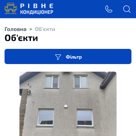
Головна
Об'єкти
>
Об'єкти
Фільтр