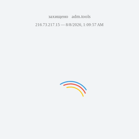
захищено
adm.tools
216.73.217.15 —
8/8/2026, 1:09:57 AM