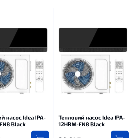
й насос Idea IPA-
Тепловий насос Idea IPA-
FN8 Black
12HRM-FN8 Black