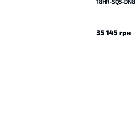
18HR-SQ5-DN8
35 145 грн