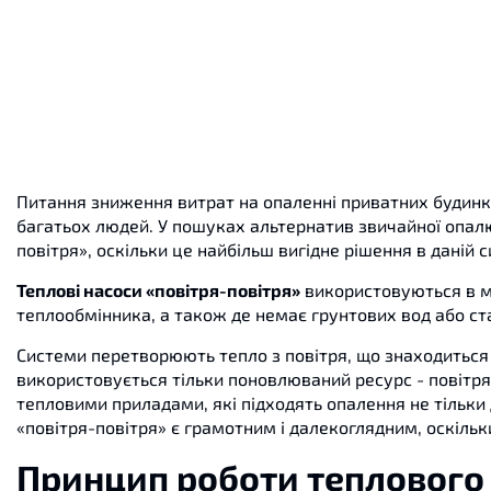
Питання зниження витрат на опаленні приватних будин
багатьох людей. У пошуках альтернатив звичайної опал
повітря», оскільки це найбільш вигідне рішення в даній с
Теплові насоси «повітря-повітря»
використовуються в м
теплообмінника, а також де немає грунтових вод або ста
Системи перетворюють тепло з повітря, що знаходиться
використовується тільки поновлюваний ресурс - повітря
тепловими приладами, які підходять опалення не тільки 
«повітря-повітря» є грамотним і далекоглядним, оскільк
Принцип роботи теплового 