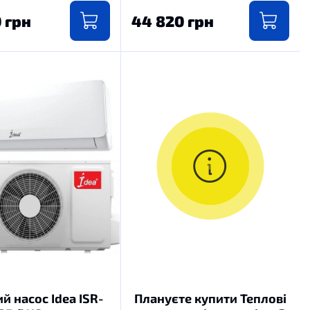
0 грн
44 820 грн
й насос Idea ISR-
Плануєте купити Теплові