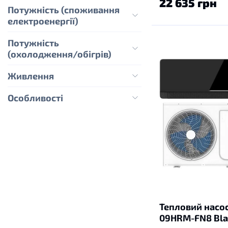
22 635 грн
Потужність (споживання
електроенергії)
Потужність
(охолодження/обігрів)
Живлення
Особливості
Тепловий насос 
09HRM-FN8 Bla