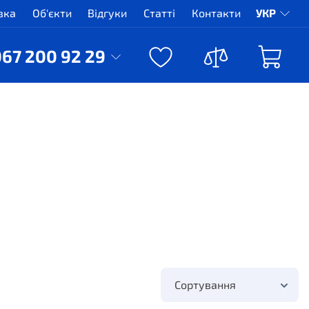
вка
Об'єкти
Відгуки
Статті
Контакти
УКР
067 200 92 29
Сортування