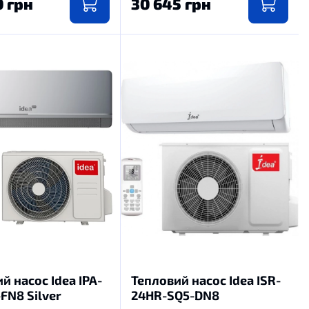
0 грн
30 645 грн
й насос Idea IPA-
Тепловий насос Idea ISR-
FN8 Silver
24HR-SQ5-DN8