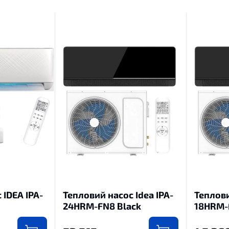
 IDEA IPA-
Тепловий насос Idea IPA-
Теплови
24HRM-FN8 Black
18HRM-