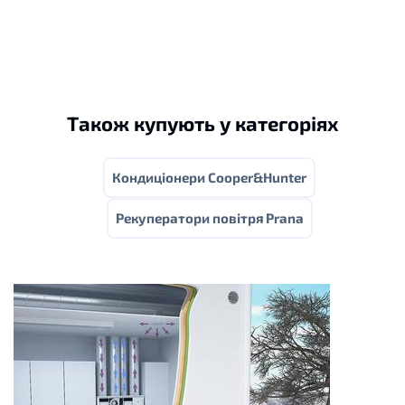
Також купують у категоріях
Кондиціонери Cooper&Hunter
Рекуператори повітря Prana