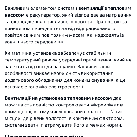
Важливим елементом системи
вентиляції з тепловим
насосом
є рекуператор, який відповідає за нагрівання
та охолодження припливного повітря. Працює він за
принципом передачі тепла від відпрацьованого
повітря свіжим повітряним масам, які надходять із
зовнішнього середовища.
Кліматична установка забезпечує стабільний
температурний режим усередині приміщення, який не
залежить від погоди на вулиці. Завдяки такій
особливості зникає необхідність використання
додаткового обладнання для кондиціонування, а це
означає економію електроенергії.
Вентиляційна установка з тепловим насосом
дає
можливість повністю контролювати мікроклімат в
приміщенні, в тому числі показник вологості. У тих
місцях, де рівень вологості є критичним фактором,
системи здатні підтримувати його в межах норми.
Переваги та недоліки