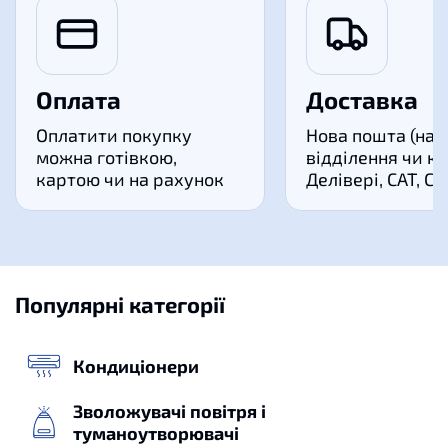
Оплата
Доставка
Оплатити покупку
Нова пошта (на
можна готівкою,
відділення чи ку
картою чи на рахунок
Делівері, САТ, С
Популярні категорії
Кондиціонери
Зволожувачі повітря і
туманоутворювачі