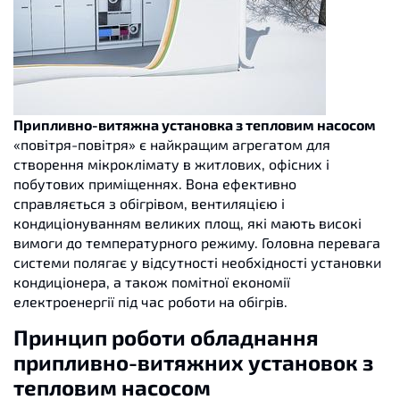
Припливно-витяжна установка з тепловим насосом
«повітря-повітря» є найкращим агрегатом для
створення мікроклімату в житлових, офісних і
побутових приміщеннях. Вона ефективно
справляється з обігрівом, вентиляцією і
кондиціонуванням великих площ, які мають високі
вимоги до температурного режиму. Головна перевага
системи полягає у відсутності необхідності установки
кондиціонера, а також помітної економії
електроенергії під час роботи на обігрів.
Принцип роботи обладнання
припливно-витяжних установок з
тепловим насосом