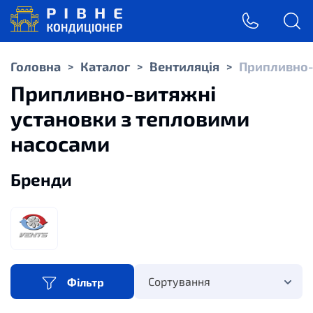
Головна
Каталог
Вентиляція
Припливно-
>
>
>
Припливно-витяжні
установки з тепловими
насосами
Бренди
Сортування
Фільтр