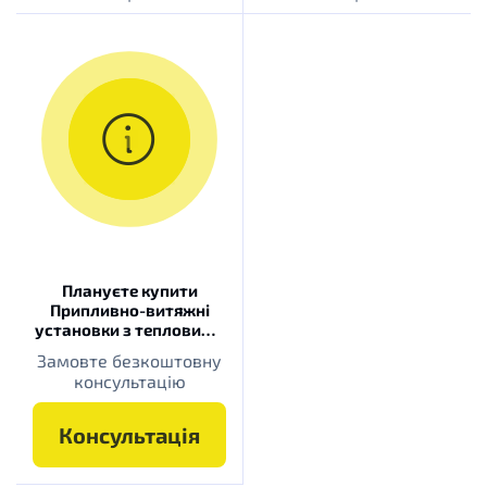
Плануєте купити
Припливно-витяжні
установки з тепловими
насосами?
Замовте безкоштовну
консультацію
Консультація