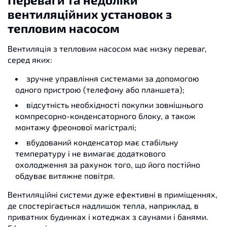
вентиляційних установок з
тепловим насосом
Вентиляція з тепловим насосом має низку переваг,
серед яких:
зручне управління системами за допомогою
одного пристрою (телефону або планшета);
відсутність необхідності покупки зовнішнього
компресорно-конденсаторного блоку, а також
монтажу фреонової магістралі;
вбудований конденсатор має стабільну
температуру і не вимагає додаткового
охолодження за рахунок того, що його постійно
обдуває витяжне повітря.
Вентиляційні системи дуже ефективні в приміщеннях,
де спостерігається надлишок тепла, наприклад, в
приватних будинках і котеджах з саунами і банями.