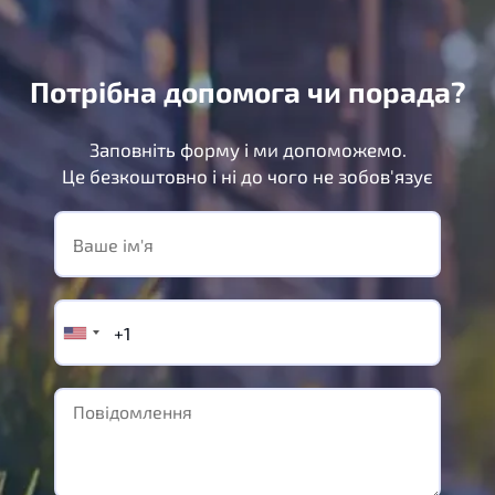
Потрібна допомога чи порада?
Заповніть форму і ми допоможемо.
Це безкоштовно і ні до чого не зобов'язує