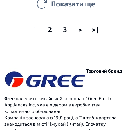
Показати ще
1
2
3
>
> |
Торговий бренд
Gree
належить китайській корпорації Gree Electric
Appliances Inc, яка є лідером з виробництва
кліматичного обладнання.
Компанія заснована в 1991 році, а її штаб-квартира
знаходиться в місті Чжухай (Китай). Спочатку