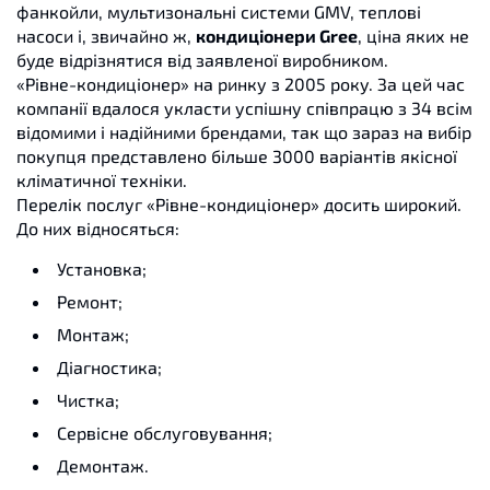
фанкойли, мультизональні системи GMV, теплові
насоси і, звичайно ж,
кондиціонери Gree
, ціна яких не
буде відрізнятися від заявленої виробником.
«Рівне-кондиціонер» на ринку з 2005 року. За цей час
компанії вдалося укласти успішну співпрацю з 34 всім
відомими і надійними брендами, так що зараз на вибір
покупця представлено більше 3000 варіантів якісної
кліматичної техніки.
Перелік послуг «Рівне-кондиціонер» досить широкий.
До них відносяться:
Установка;
Ремонт;
Монтаж;
Діагностика;
Чистка;
Сервісне обслуговування;
Демонтаж.