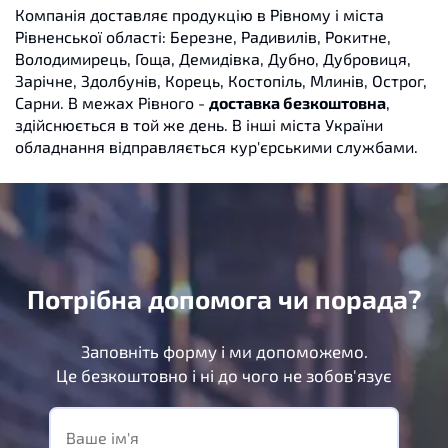
Компанія доставляє продукцію в Рівному і міста
Рівненської області: Березне, Радивилів, Рокитне,
Володимирець, Гоща, Демидівка, Дубно, Дубровиця,
Зарічне, Здолбунів, Корець, Костопіль, Млинів, Острог,
Сарни. В межах Рівного -
доставка безкоштовна
,
здійснюється в той же день. В інші міста України
обладнання відправляється кур'єрськими службами.
Потрібна допомога чи порада?
Заповніть форму і ми допоможемо.
Це безкоштовно і ні до чого не зобов'язує