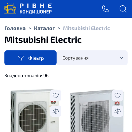
Головна
Каталог
Mitsubishi Electric
>
>
Mitsubishi Electric
Сортування
Фільтр
Знадено товарів:
96