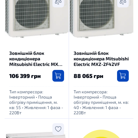
Зовнішній блок
Зовнішній блок
кондиціонера
кондиціонера Mitsubishi
Mitsubishi Electric MXZ-
Electric MXZ-2F42VF
2F53VF
106 399 грн
88 065 грн
Тип компресора:
Тип компресора:
Інверторний
•
Площа
Інверторний
•
Площа
обігріву приміщення, м.
обігріву приміщення, м. кв:
кв: 55
•
Живлення: 1 фаза -
40
•
Живлення: 1 фаза -
220Вт
220Вт